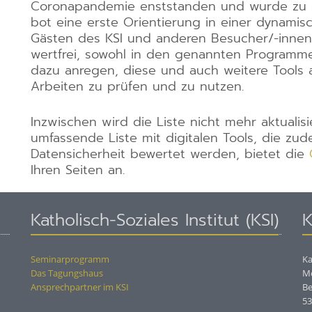
Coronapandemie enststanden und wurde zu die
bot eine erste Orientierung in einer dynamis
Gästen des KSI und anderen Besucher/-innen d
wertfrei, sowohl in den genannten Programmen
dazu anregen, diese und auch weitere Tools 
Arbeiten zu prüfen und zu nutzen.
Inzwischen wird die Liste nicht mehr aktualisi
umfassende Liste mit digitalen Tools, die zu
Datensicherheit bewertet werden, bietet die
Ihren Seiten an.
Katholisch-Soziales Institut (KSI)
K
Seminarprogramm
Ka
Das Tagungshaus
M
Ansprechpartner im KSI
Be
53