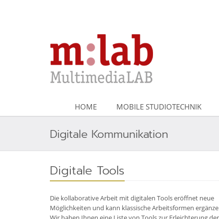
HOME
MOBILE STUDIOTECHNIK
Digitale Kommunikation
Digitale Tools
Die kollaborative Arbeit mit digitalen Tools eröffnet neue
Möglichkeiten und kann klassische Arbeitsformen ergänze
Wir haben Ihnen eine Liste von Tools zur Erleichterung der