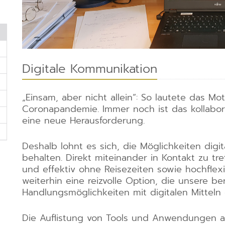
Digitale Kommunikation
„Einsam, aber nicht allein“: So lautete das Mot
Coronapandemie. Immer noch ist das kollabora
eine neue Herausforderung.
Deshalb lohnt es sich, die Möglichkeiten digi
behalten. Direkt miteinander in Kontakt zu t
und effektiv ohne Reisezeiten sowie hochflexi
weiterhin eine reizvolle Option, die unsere be
Handlungsmöglichkeiten mit digitalen Mitteln 
Die Auflistung von Tools und Anwendungen au