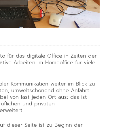
to für das digitale Office in Zeiten der
tive Arbeiten im Homeoffice für viele
taler Kommunikation weiter im Blick zu
reten, umweltschonend ohne Anfahrt
bel von fast jeden Ort aus; das ist
ruflichen und privaten
erweitert.
f dieser Seite ist zu Beginn der