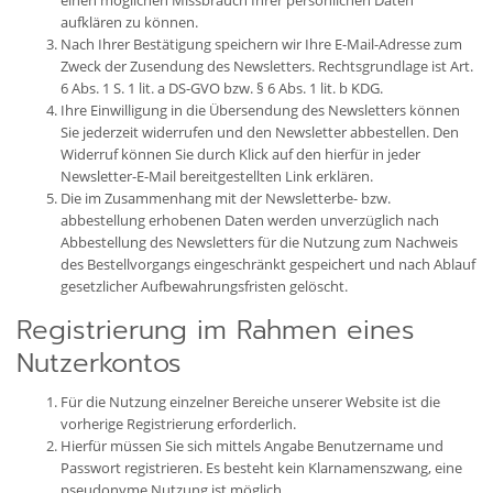
einen möglichen Missbrauch Ihrer persönlichen Daten
aufklären zu können.
Nach Ihrer Bestätigung speichern wir Ihre E-Mail-Adresse zum
Zweck der Zusendung des Newsletters. Rechtsgrundlage ist Art.
6 Abs. 1 S. 1 lit. a DS-GVO bzw. § 6 Abs. 1 lit. b KDG.
Ihre Einwilligung in die Übersendung des Newsletters können
Sie jederzeit widerrufen und den Newsletter abbestellen. Den
Widerruf können Sie durch Klick auf den hierfür in jeder
Newsletter-E-Mail bereitgestellten Link erklären.
Die im Zusammenhang mit der Newsletterbe- bzw.
abbestellung erhobenen Daten werden unverzüglich nach
Abbestellung des Newsletters für die Nutzung zum Nachweis
des Bestellvorgangs eingeschränkt gespeichert und nach Ablauf
gesetzlicher Aufbewahrungsfristen gelöscht.
Registrierung im Rahmen eines
Nutzerkontos
Für die Nutzung einzelner Bereiche unserer Website ist die
vorherige Registrierung erforderlich.
Hierfür müssen Sie sich mittels Angabe Benutzername und
Passwort registrieren. Es besteht kein Klarnamenszwang, eine
pseudonyme Nutzung ist möglich.