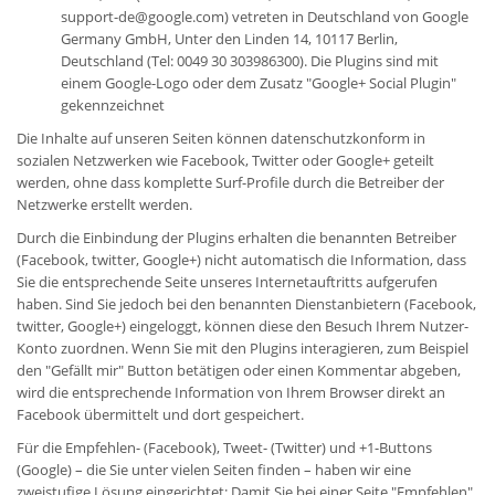
support-de@google.com) vetreten in Deutschland von Google
Germany GmbH, Unter den Linden 14, 10117 Berlin,
Deutschland (Tel: 0049 30 303986300). Die Plugins sind mit
einem Google-Logo oder dem Zusatz "Google+ Social Plugin"
gekennzeichnet
Die Inhalte auf unseren Seiten können datenschutzkonform in
sozialen Netzwerken wie Facebook, Twitter oder Google+ geteilt
werden, ohne dass komplette Surf-Profile durch die Betreiber der
Netzwerke erstellt werden.
Durch die Einbindung der Plugins erhalten die benannten Betreiber
(Facebook, twitter, Google+) nicht automatisch die Information, dass
Sie die entsprechende Seite unseres Internetauftritts aufgerufen
haben. Sind Sie jedoch bei den benannten Dienstanbietern (Facebook,
twitter, Google+) eingeloggt, können diese den Besuch Ihrem Nutzer-
Konto zuordnen. Wenn Sie mit den Plugins interagieren, zum Beispiel
den "Gefällt mir" Button betätigen oder einen Kommentar abgeben,
wird die entsprechende Information von Ihrem Browser direkt an
Facebook übermittelt und dort gespeichert.
Für die Empfehlen- (Facebook), Tweet- (Twitter) und +1-Buttons
(Google) – die Sie unter vielen Seiten finden – haben wir eine
zweistufige Lösung eingerichtet: Damit Sie bei einer Seite "Empfehlen"