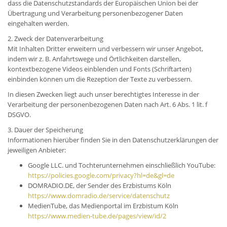
dass die Datenschutzstandards der Europäischen Union bei der
Übertragung und Verarbeitung personenbezogener Daten
eingehalten werden.
2. Zweck der Datenverarbeitung
Mit Inhalten Dritter erweitern und verbessern wir unser Angebot,
indem wir z. B. Anfahrtswege und Örtlichkeiten darstellen,
kontextbezogene Videos einblenden und Fonts (Schriftarten)
einbinden können um die Rezeption der Texte zu verbessern.
In diesen Zwecken liegt auch unser berechtigtes Interesse in der
Verarbeitung der personenbezogenen Daten nach Art. 6 Abs. 1 lit. f
DSGVO.
3. Dauer der Speicherung
Informationen hierüber finden Sie in den Datenschutzerklärungen der
jeweiligen Anbieter:
Google LLC. und Tochterunternehmen einschließlich YouTube:
https://policies.google.com/privacy?hl=de&gl=de
DOMRADIO.DE, der Sender des Erzbistums Köln
https://www.domradio.de/service/datenschutz
MedienTube, das Medienportal im Erzbistum Köln
https://www.medien-tube.de/pages/view/id/2