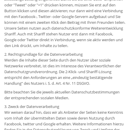
oder "Tweet" oder "+1" drücken können, müssen Sie erst auf den
Button klicken und diesen aktivieren; nur dann wird eine Verbindung
mit den Facebook-, Twitter- oder Google-Servern aufgebaut und Sie
können mit einem zweiten Klick den Beitrag mit Ihren Freunden teilen.
Unsere Seiten nutzen auch datenschutzkonforme Weiterentwicklung
Shariff. Auch mit Shariff stehen Nutzer erst dann mit Facebook,
Google oder Twitter direkt in Verbindung, wenn sie aktiv werden und
den Link drückt, um Inhalte zu teilen.
2. Rechtsgrundlage für die Datenverarbeitung
Werden die Inhalte dieser Seite durch den Nutzer über soziale
Netzwerke verbreitet, ist dies im Interesse des Verantwortlichen der
Datenschutzgrundverordnung. Die 2-Klick- und Shariff-Lösung
entspricht den Anforderungen an eine „eindeutig bestätigende
Handlung“ des Nutzers i. S. d. Art. 4 Nr. 11 DSGVO.
Bitte beachten Sie die jeweils aktuellen Datenschutzbestimmungen
der entsprechenden sozialen Medien.
3. Zweck der Datenverarbeitung
Wir weisen darauf hin, dass wir als Anbieter der Seiten keine Kenntnis
vom Inhalt der übermittelten Daten sowie deren Nutzung durch
Facebook, twitter und Google erhalten. Weitere Informationen hierzu
finden Sie in der Datenschutzerklärung von Zweck und Umfang der