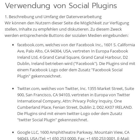
Verwendung von Social Plugins
1. Beschreibung und Umfang der Datenverarbeitung
Wir können den Nutzern dieser Seite die Möglichkeit zur Verfügung
stellen, Inhalte zu empfehlen und diskutieren. Zu diesem Zweck
werden entsprechende Buttons der sozialen Medien eingebunden:
facebook.com, welches von der Facebook Inc., 1601 S. California
Ave, Palo Alto, CA 94304, USA, vertreten In Europa Facebook
Ireland Ltd, 4 Grand Canal Square, Grand Canal Harbour, D2
Dublin, Ireland betrieben wird ("Facebook"). Die Plugins sind mit
einem Facebook Logo oder dem Zusatz "Facebook Social
Plugin" gekennzeichnet.
Twitter.com, welches von Twitter, Inc. 1355 Market Street, Suite
900, San Francisco, CA 94103, vertreten in Europa von Twitter
International Company, Attn: Privacy Policy Inquiry, One
Cumberland Place, Fenian Street, Dublin 2, D02 AX07 IRELAND.
Die Plugins sind mit einem twitter-Logo oder dem Zusatz
"twitter Social Plugin" gekennzeichnet.
Google LLC, 1600 Amphitheatre Parkway, Mountain View, CA
94043, USA (Tel: +1 650 253 0000, Fax: +1 650 253 0001, E-Mail: