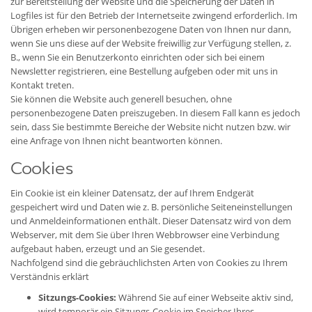
zur Bereitstellung der Website und die Speicherung der Daten in
Logfiles ist für den Betrieb der Internetseite zwingend erforderlich. Im
Übrigen erheben wir personenbezogene Daten von Ihnen nur dann,
wenn Sie uns diese auf der Website freiwillig zur Verfügung stellen, z.
B., wenn Sie ein Benutzerkonto einrichten oder sich bei einem
Newsletter registrieren, eine Bestellung aufgeben oder mit uns in
Kontakt treten.
Sie können die Website auch generell besuchen, ohne
personenbezogene Daten preiszugeben. In diesem Fall kann es jedoch
sein, dass Sie bestimmte Bereiche der Website nicht nutzen bzw. wir
eine Anfrage von Ihnen nicht beantworten können.
Cookies
Ein Cookie ist ein kleiner Datensatz, der auf Ihrem Endgerät
gespeichert wird und Daten wie z. B. persönliche Seiteneinstellungen
und Anmeldeinformationen enthält. Dieser Datensatz wird von dem
Webserver, mit dem Sie über Ihren Webbrowser eine Verbindung
aufgebaut haben, erzeugt und an Sie gesendet.
Nachfolgend sind die gebräuchlichsten Arten von Cookies zu Ihrem
Verständnis erklärt
Sitzungs-Cookies:
Während Sie auf einer Webseite aktiv sind,
wird temporär ein Sitzungs-Cookie im Speicher Ihres