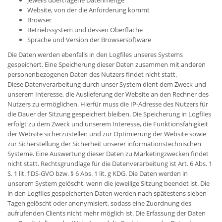
jeweils übertragene Datenmenge
Website, von der die Anforderung kommt
Browser
Betriebssystem und dessen Oberfläche
Sprache und Version der Browsersoftware
Die Daten werden ebenfalls in den Logfiles unseres Systems
gespeichert. Eine Speicherung dieser Daten zusammen mit anderen
personenbezogenen Daten des Nutzers findet nicht statt.
Diese Datenverarbeitung durch unser System dient dem Zweck und
unserem Interesse, die Auslieferung der Website an den Rechner des
Nutzers zu ermöglichen. Hierfür muss die IP-Adresse des Nutzers für
die Dauer der Sitzung gespeichert bleiben. Die Speicherung in Logfiles
erfolgt zu dem Zweck und unserem Interesse, die Funktionsfähigkeit
der Website sicherzustellen und zur Optimierung der Website sowie
zur Sicherstellung der Sicherheit unserer informationstechnischen
Systeme. Eine Auswertung dieser Daten zu Marketingzwecken findet
nicht statt. Rechtsgrundlage für die Datenverarbeitung ist Art. 6 Abs. 1
S. 1 lit. f DS-GVO bzw. § 6 Abs. 1 lit. g KDG. Die Daten werden in
unserem System gelöscht, wenn die jeweilige Sitzung beendet ist. Die
in den Logfiles gespeicherten Daten werden nach spätestens sieben
Tagen gelöscht oder anonymisiert, sodass eine Zuordnung des
aufrufenden Clients nicht mehr möglich ist. Die Erfassung der Daten