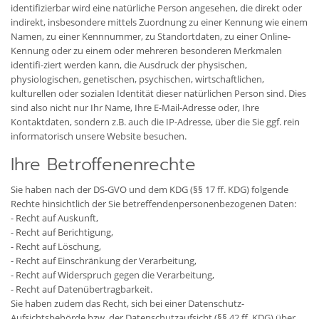
identifizierbar wird eine natürliche Person angesehen, die direkt oder
indirekt, insbesondere mittels Zuordnung zu einer Kennung wie einem
Namen, zu einer Kennnummer, zu Standortdaten, zu einer Online-
Kennung oder zu einem oder mehreren besonderen Merkmalen
identifi-ziert werden kann, die Ausdruck der physischen,
physiologischen, genetischen, psychischen, wirtschaftlichen,
kulturellen oder sozialen Identität dieser natürlichen Person sind. Dies
sind also nicht nur Ihr Name, Ihre E-Mail-Adresse oder‚ Ihre
Kontaktdaten, sondern z.B. auch die IP-Adresse, über die Sie ggf. rein
informatorisch unsere Website besuchen.
Ihre Betroffenenrechte
Sie haben nach der DS-GVO und dem KDG (§§ 17 ff. KDG) folgende
Rechte hinsichtlich der Sie betreffendenpersonenbezogenen Daten:
- Recht auf Auskunft,
- Recht auf Berichtigung,
- Recht auf Löschung,
- Recht auf Einschränkung der Verarbeitung,
- Recht auf Widerspruch gegen die Verarbeitung,
- Recht auf Datenübertragbarkeit.
Sie haben zudem das Recht, sich bei einer Datenschutz-
Aufsichtsbehörde bzw. der Datenschutzaufsicht (§§ 42 ff. KDG) über