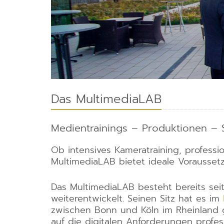
Das MultimediaLAB
Medientrainings – Produktionen – 
Ob intensives Kameratraining, profes
MultimediaLAB bietet ideale Voraussetz
Das MultimediaLAB besteht bereits seit
weiterentwickelt. Seinen Sitz hat es im
zwischen Bonn und Köln im Rheinland 
auf die digitalen Anforderungen profes