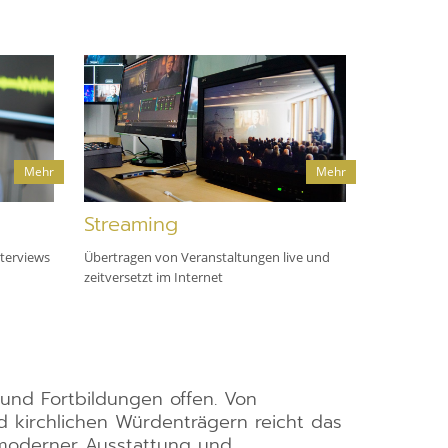
Mehr
Mehr
Streaming
nterviews
Übertragen von Veranstaltungen live und
zeitversetzt im Internet
 und Fortbildungen offen. Von
d kirchlichen Würdenträgern reicht das
, moderner Ausstattung und