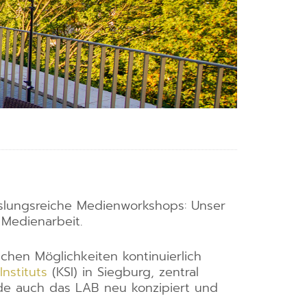
hslungsreiche Medienworkshops: Unser
 Medienarbeit.
chen Möglichkeiten kontinuierlich
nstituts
(KSI) in Siegburg, zentral
de auch das LAB neu konzipiert und