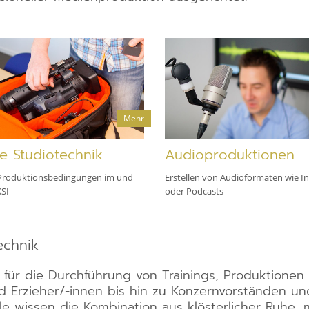
Mehr
e Studiotechnik
Audioproduktionen
 Produktionsbedingungen im und
Erstellen von Audioformaten wie I
SI
oder Podcasts
echnik
 für die Durchführung von Trainings, Produktionen
 Erzieher/-innen bis hin zu Konzernvorständen un
lle wissen die Kombination aus klösterlicher Ruhe