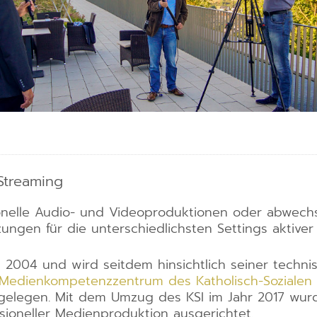
Streaming
sionelle Audio- und Videoproduktionen oder abwec
ungen für die unterschiedlichsten Settings aktiver
 2004 und wird seitdem hinsichtlich seiner technis
Medienkompetenzzentrum des Katholisch-Sozialen I
gelegen. Mit dem Umzug des KSI im Jahr 2017 wur
sioneller Medienproduktion ausgerichtet.