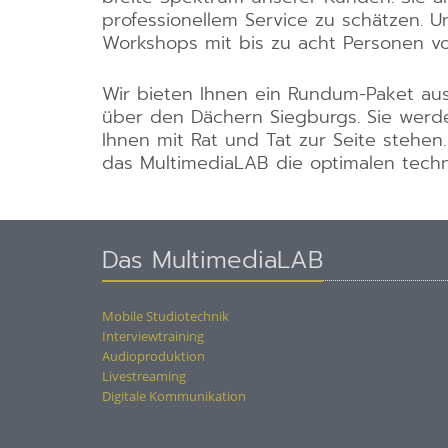
professionellem Service zu schätzen. 
Workshops mit bis zu acht Personen vo
Wir bieten Ihnen ein Rundum-Paket aus
über den Dächern Siegburgs. Sie werde
Ihnen mit Rat und Tat zur Seite stehe
das MultimediaLAB die optimalen techni
Das MultimediaLAB
Mobile Studiotechnik
Interviewtraining
Audioproduktion
Livestreaming
Digitale Kommunikation